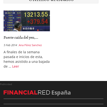
Fuerte caída del yen,...
5 Feb 2014
Ana Pérez Sanchez
A finales de la semana
pasada e inicios de esta,
hemos asistido a una bajada
de …
Leer
Publicidad
España