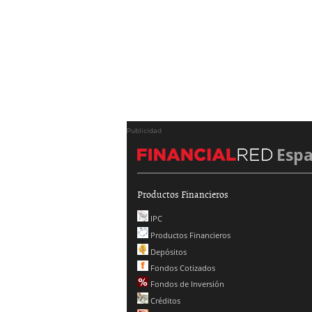
Publicidad
Esp
Productos Financieros
IPC
Productos Financieros
Depósitos
Fondos Cotizados
Fondos de Inversión
Créditos