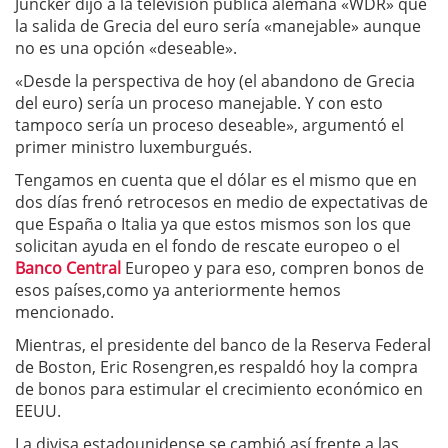
Juncker dijo a la televisión pública alemana «WDR» que
la salida de Grecia del euro sería «manejable» aunque
no es una opción «deseable».
«Desde la perspectiva de hoy (el abandono de Grecia
del euro) sería un proceso manejable. Y con esto
tampoco sería un proceso deseable», argumentó el
primer ministro luxemburgués.
Tengamos en cuenta que el dólar es el mismo que en
dos días frenó retrocesos en medio de expectativas de
que España o Italia ya que estos mismos son los que
solicitan ayuda en el fondo de rescate europeo o el
Banco Central
Europeo y para eso, compren bonos de
esos países,como ya anteriormente hemos
mencionado.
Mientras, el presidente del banco de la Reserva Federal
de Boston, Eric Rosengren,es respaldó hoy la compra
de bonos para estimular el crecimiento económico en
EEUU.
La divisa estadounidense se cambió así frente a las