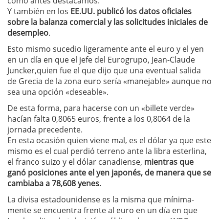
como antes destacamos.
Y también en los
EE.UU. publicó los datos oficiales
sobre la balanza comercial y las solicitudes iniciales de
desempleo
.
Esto mismo sucedio ligeramente ante el euro y el yen
en un día en que el jefe del Eurogrupo, Jean-Claude
Juncker,quien fue el que dijo que una eventual salida
de Grecia de la zona euro sería «manejable» aunque no
sea una opción «deseable».
De esta forma, para hacerse con un «billete verde»
hacían falta 0,8065 euros, frente a los 0,8064 de la
jornada precedente.
En esta ocasión quien viene mal, es el dólar ya que este
mismo es el cual perdió terreno ante la libra esterlina,
el franco suizo y el dólar canadiense,
mientras que
ganó posiciones ante el yen japonés, de manera que se
cambiaba a 78,608 yenes.
La divisa estadounidense es la misma que mínima-
mente se encuentra frente al euro en un día en que