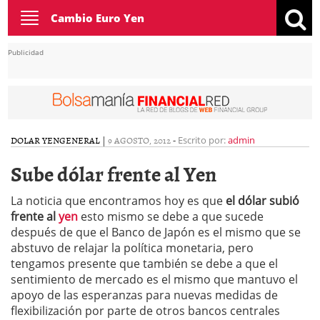
Toggle
Cambio Euro Yen
navigation
Publicidad
DOLAR YEN
GENERAL
|
9 AGOSTO, 2012
-
Escrito por:
admin
Sube dólar frente al Yen
La noticia que encontramos hoy es que
el dólar subió
frente al
yen
esto mismo se debe a que sucede
después de que el Banco de Japón es el mismo que se
abstuvo de relajar la política monetaria, pero
tengamos presente que también se debe a que el
sentimiento de mercado es el mismo que mantuvo el
apoyo de las esperanzas para nuevas medidas de
flexibilización por parte de otros bancos centrales