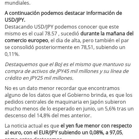
mundiales.
A continuación podemos destacar información de
USD/JPY.
Destacando USD/JPY podemos conocer que este
mismo es el cual 78.57 , sucedió
durante la mañana del
comercio europeo
, el dia de alta, pero también el par
se consolidó posteriormente en 78,51, subiendo un
0,11%.
Destaquemos que el BoJ es el mismo que mantuvo su
compra de activos de JPY45 mil millones y su línea de
crédito en JPY25 mil millones.
No es un dato menor recordar que encontramos
alguno de los datos que el Gobierno brinda, es que los
pedidos centrales de maquinaria en Japón subieron
mucho menos de lo esperado en junio, un 5,6% tras un
descenso del 14,8% del mes anterior.
La noticia actual es que
el yen fue menor con respecto
al euro, con el EUR/JPY subiendo un 0,08%, a 97,05
,