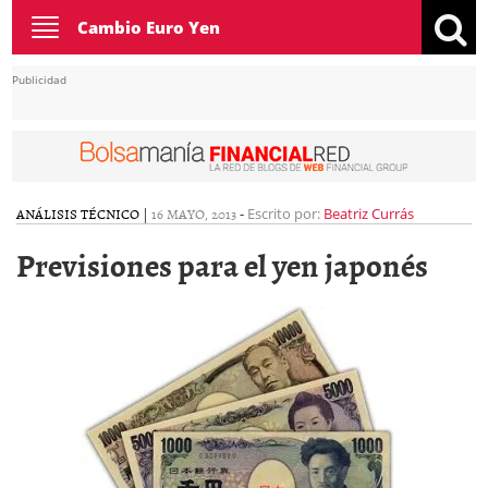
Toggle
Cambio Euro Yen
navigation
Publicidad
ANÁLISIS TÉCNICO
|
16 MAYO, 2013
-
Escrito por:
Beatriz Currás
Previsiones para el yen japonés