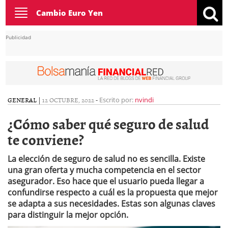
Toggle
Cambio Euro Yen
navigation
Publicidad
GENERAL
|
12 OCTUBRE, 2022
-
Escrito por:
nvindi
¿Cómo saber qué seguro de salud
te conviene?
La elección de seguro de salud no es sencilla. Existe
una gran oferta y mucha competencia en el sector
asegurador. Eso hace que el usuario pueda llegar a
confundirse respecto a cuál es la propuesta que mejor
se adapta a sus necesidades. Estas son algunas claves
para distinguir la mejor opción.