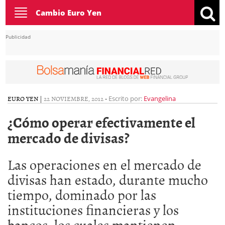
Toggle
Cambio Euro Yen
navigation
Publicidad
EURO YEN
|
22 NOVIEMBRE, 2012
-
Escrito por:
Evangelina
¿Cómo operar efectivamente el
mercado de divisas?
Las operaciones en el mercado de
divisas han estado, durante mucho
tiempo, dominado por las
instituciones financieras y los
bancos, los cuales mantienen