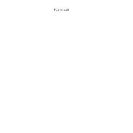
Publicidad