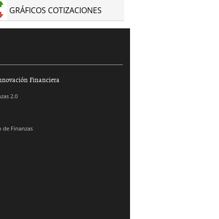
GRÁFICOS COTIZACIONES
nnovación Financiera
zas 2.0
 de Finanzas