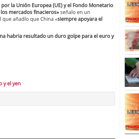
por la Unión Europea (UE) y el Fondo Monetario
r los mercados finacieros»
señalo en un
 que añadío que China «
siempre apoyara el
na habria resultado un duro golpe para el euro y
o y el yen