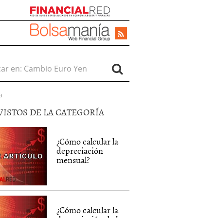
r en:
d
VISTOS DE LA CATEGORÍA
¿Cómo calcular la
depreciación
mensual?
¿Cómo calcular la