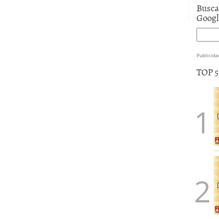
Busca
Goog
Publicida
TOP 