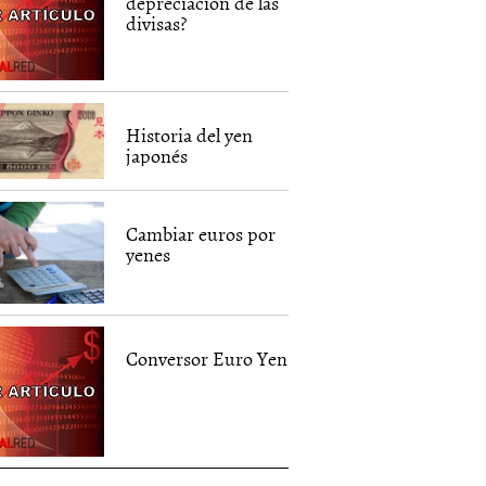
depreciación de las
divisas?
Historia del yen
japonés
Cambiar euros por
yenes
Conversor Euro Yen