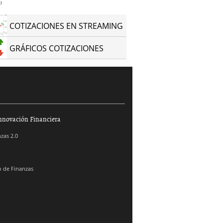
d
COTIZACIONES EN STREAMING
GRÁFICOS COTIZACIONES
nnovación Financiera
zas 2.0
 de Finanzas