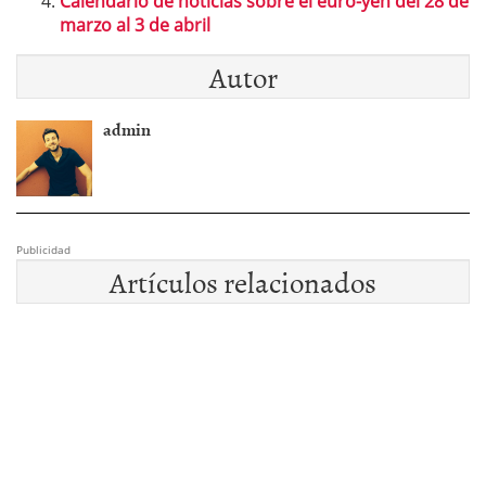
Calendario de noticias sobre el euro-yen del 28 de
marzo al 3 de abril
Autor
admin
Publicidad
Artículos relacionados