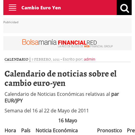
Toggle
Cambio Euro Yen
navigation
Publicidad
CALENDARIO
|
7 FEBRERO, 2011
-
Escrito por:
admin
Calendario de noticias sobre el
cambio euro-yen
Calendario de Noticias Económicas relativas al
par
EUR/JPY
Semana del 16 al 22 de Mayo de 2011
16 Mayo
Hora
País
Noticia Económica
Pronostico
Pre