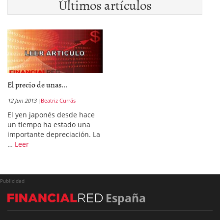
Últimos artículos
El precio de unas...
12 Jun 2013
Beatriz Currás
El yen japonés desde hace
un tiempo ha estado una
importante depreciación. La
…
Leer
Publicidad
España