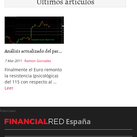
Últimos artículos
Análisis actualizado del par...
7 Mar 2011
Ramon Gonzalez
Finalmente el Euro remonto
la resistencia (psicológica)
del 115 con respecto al …
Leer
Publicidad
España