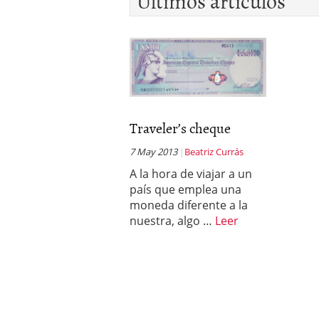
Últimos artículos
Traveler’s cheque
7 May 2013
Beatriz Currás
A la hora de viajar a un
país que emplea una
moneda diferente a la
nuestra, algo …
Leer