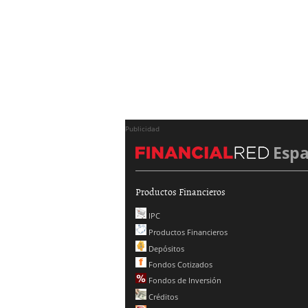
Publicidad
Esp
Productos Financieros
IPC
Productos Financieros
Depósitos
Fondos Cotizados
Fondos de Inversión
Créditos