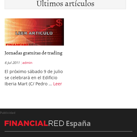
Últimos artículos
Jornadas gratuitas de trading
6 Jul 2011
admin
El próximo sábado 9 de julio
se celebrará en el Edificio
Iberia Mart (C/ Pedro …
Leer
Publicidad
España