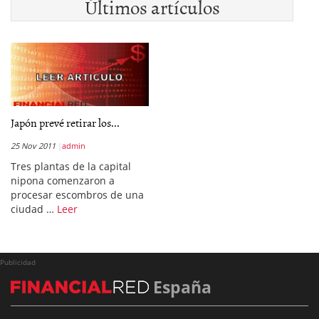
Últimos artículos
Japón prevé retirar los...
25 Nov 2011
admin
Tres plantas de la capital
nipona comenzaron a
procesar escombros de una
ciudad …
Leer
Publicidad
España