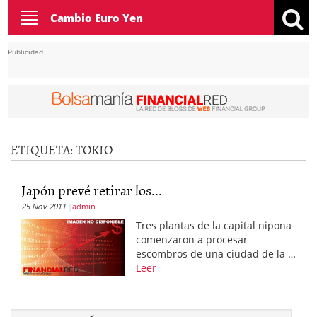
Toggle
Cambio Euro Yen
navigation
Publicidad
ETIQUETA:
TOKIO
Japón prevé retirar los...
25 Nov 2011
admin
Tres plantas de la capital nipona
comenzaron a procesar
escombros de una ciudad de la …
Leer