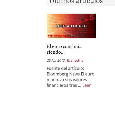
Últimos artículos
El euro continúa
siendo...
25 Abr 2012
Evangelina
Fuente del artículo:
Bloomberg News El euro
mantuvo sus valores
financieros tras …
Leer