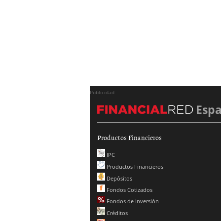
Publicidad
Esp
Productos Financieros
IPC
Productos Financieros
Depósitos
Fondos Cotizados
Fondos de Inversión
Créditos