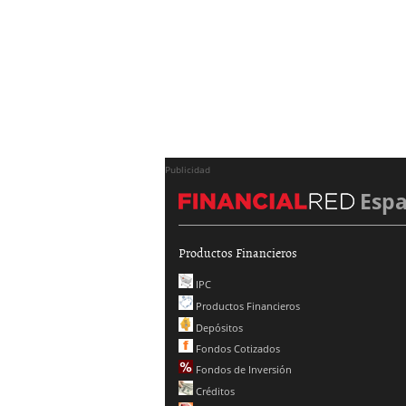
Publicidad
Esp
Productos Financieros
IPC
Productos Financieros
Depósitos
Fondos Cotizados
Fondos de Inversión
Créditos