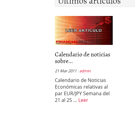
Últimos artículos
Calendario de noticias
sobre...
21 Mar 2011
admin
Calendario de Noticias
Económicas relativas al
par EUR/JPY Semana del
21 al 25 …
Leer