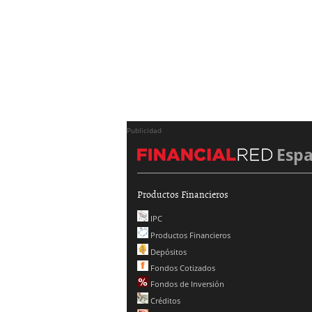
Publicidad
Esp
Productos Financieros
IPC
Productos Financieros
Depósitos
Fondos Cotizados
Fondos de Inversión
Créditos