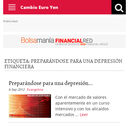
Toggle
Cambio Euro Yen
navigation
Publicidad
ETIQUETA:
PREPARÁNDOSE PARA UNA DEPRESIÓN
FINANCIERA
Preparándose para una depresión...
6 Sep 2012
Evangelina
Con el mercado de valores
aparentemente en un curso
intensivo y con los alicaídos
mercados …
Leer