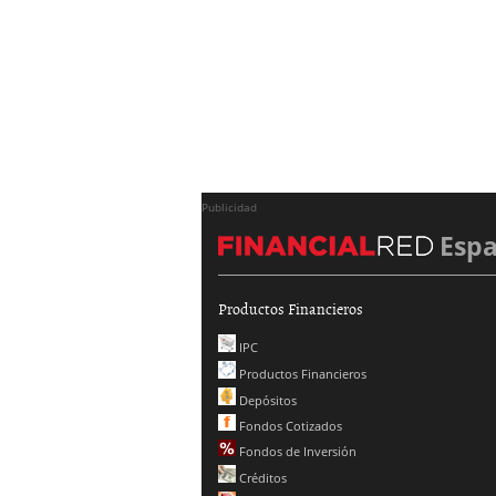
Publicidad
Esp
Productos Financieros
IPC
Productos Financieros
Depósitos
Fondos Cotizados
Fondos de Inversión
Créditos