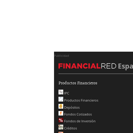
Publicidad
Esp
Productos Financieros
IPC
Productos Financieros
Depósitos
Fondos Cotizados
Fondos de Inversión
Créditos