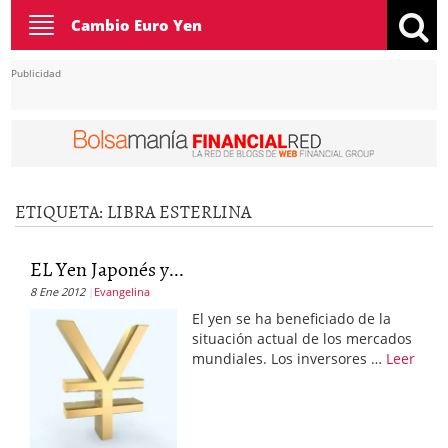
Toggle
Cambio Euro Yen
navigation
Publicidad
ETIQUETA:
LIBRA ESTERLINA
EL Yen Japonés y...
8 Ene 2012
Evangelina
El yen se ha beneficiado de la
situación actual de los mercados
mundiales. Los inversores …
Leer