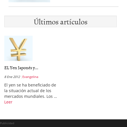
Últimos artículos
EL Yen Japonés y...
8 Ene 2012
Evangelina
El yen se ha beneficiado de
la situación actual de los
mercados mundiales. Los …
Leer
Publicidad