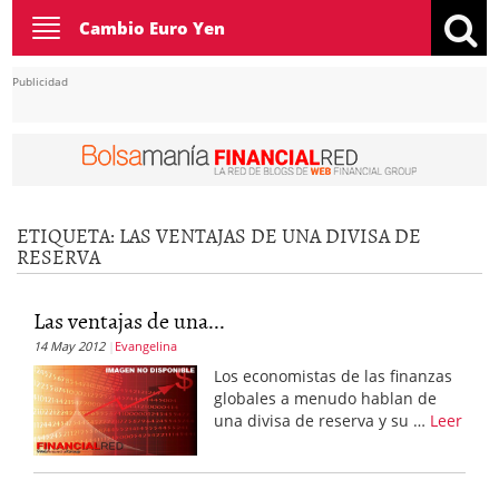
Toggle
Cambio Euro Yen
navigation
Publicidad
ETIQUETA:
LAS VENTAJAS DE UNA DIVISA DE
RESERVA
Las ventajas de una...
14 May 2012
Evangelina
Los economistas de las finanzas
globales a menudo hablan de
una divisa de reserva y su …
Leer