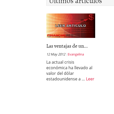
Últimos artículos
Las ventajas de un...
12 May 2012
Evangelina
La actual crisis
económica ha llevado al
valor del dólar
estadounidense a …
Leer