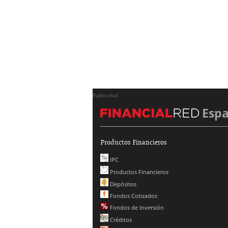
Publicidad
Esp
Productos Financieros
IPC
Productos Financieros
Depósitos
Fondos Cotizados
Fondos de Inversión
Créditos