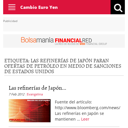
Toggle
Cambio Euro Yen
navigation
Publicidad
ETIQUETA:
LAS REFINERÍAS DE JAPÓN PARAN
OFERTAS DE PETRÓLEO EN MEDIO DE SANCIONES
DE ESTADOS UNIDOS
Las refinerías de Japón...
7 Feb 2012
Evangelina
Fuente del artículo:
http://www.bloomberg.com/news/
Las refinerías en Japón se
mantienen …
Leer