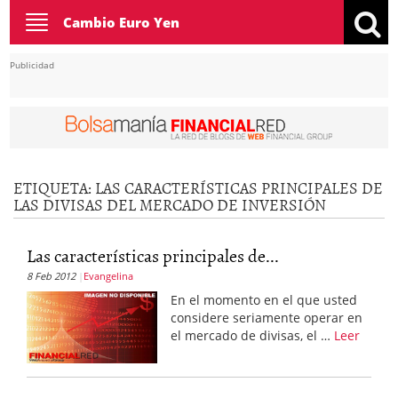
Toggle
Cambio Euro Yen
navigation
Publicidad
ETIQUETA:
LAS CARACTERÍSTICAS PRINCIPALES DE
LAS DIVISAS DEL MERCADO DE INVERSIÓN
Las características principales de...
8 Feb 2012
Evangelina
En el momento en el que usted
considere seriamente operar en
el mercado de divisas, el …
Leer