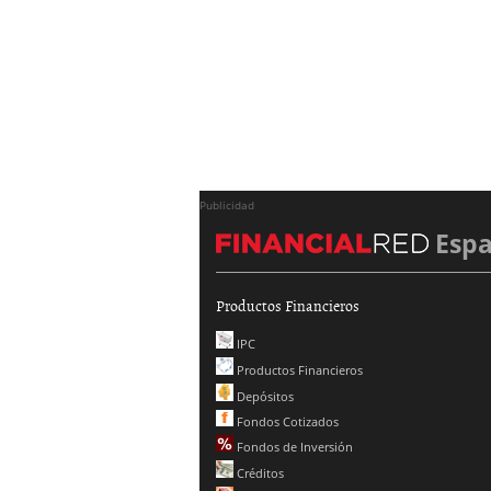
Publicidad
Esp
Productos Financieros
IPC
Productos Financieros
Depósitos
Fondos Cotizados
Fondos de Inversión
Créditos