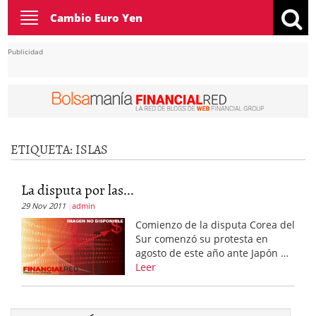
Toggle
Cambio Euro Yen
navigation
Publicidad
ETIQUETA:
ISLAS
La disputa por las...
29 Nov 2011
admin
Comienzo de la disputa Corea del
Sur comenzó su protesta en
agosto de este año ante Japón …
Leer