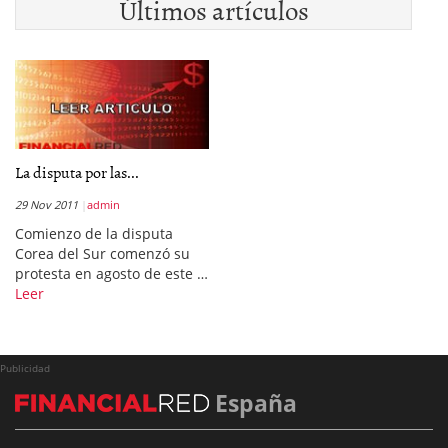
Últimos artículos
La disputa por las...
29 Nov 2011
admin
Comienzo de la disputa
Corea del Sur comenzó su
protesta en agosto de este …
Leer
Publicidad
España