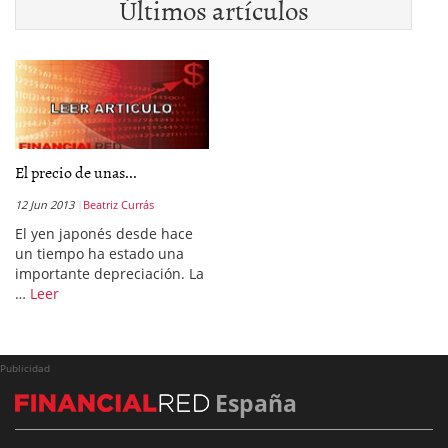
Últimos artículos
El precio de unas...
12 Jun 2013
Beatriz Currás
El yen japonés desde hace
un tiempo ha estado una
importante depreciación. La
…
Leer
Publicidad
España