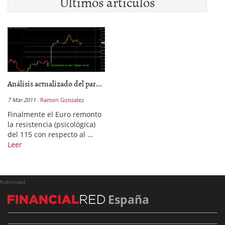
Últimos artículos
Análisis actualizado del par...
7 Mar 2011
Ramon Gonzalez
Finalmente el Euro remonto
la resistencia (psicológica)
del 115 con respecto al …
Leer
Publicidad
España