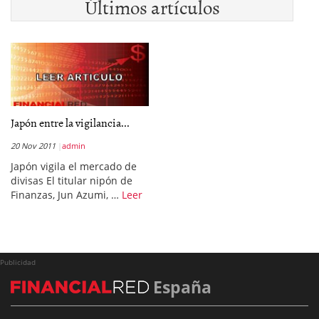
Últimos artículos
Japón entre la vigilancia...
20 Nov 2011
admin
Japón vigila el mercado de
divisas El titular nipón de
Finanzas, Jun Azumi, …
Leer
Publicidad
España