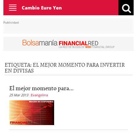
Toggle
Cambio Euro Yen
navigation
Publicidad
ETIQUETA:
EL MEJOR MOMENTO PARA INVERTIR
EN DIVISAS
El mejor momento para...
25 Mar 2013
Evangelina