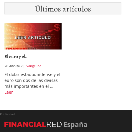
Últimos artículos
El euro y el...
26 Abr 2012
Evangelina
El dólar estadounidense y el
euro son dos de las divisas
más importantes en el …
Leer
Publicidad
España