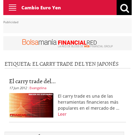
Toggle
Cambio Euro Yen
navigation
Publicidad
ETIQUETA:
EL CARRY TRADE DEL YEN JAPONÉS
El carry trade del...
17 Jun 2012
Evangelina
El carry trade es una de las
herramientas financieras más
populares en el mercado de …
Leer