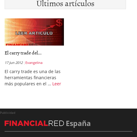
Últimos artículos
El carry trade del...
17 Jun 2012
Evangelina
El carry trade es una de las
herramientas financieras
más populares en el …
Leer
Publicidad
España