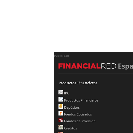
Publicidad
Esp
Productos Financieros
IPC
Productos Financieros
Depósitos
Fondos Cotizados
Fondos de Inversión
Créditos