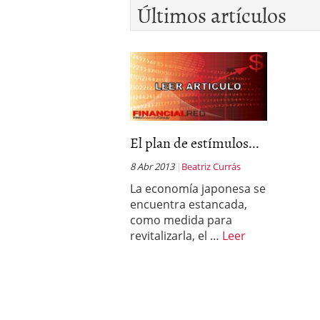
Últimos artículos
El plan de estímulos...
8 Abr 2013
Beatriz Currás
La economía japonesa se
encuentra estancada,
como medida para
revitalizarla, el …
Leer