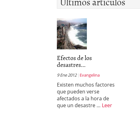
Últimos artículos
Efectos de los
desastres...
9 Ene 2012
Evangelina
Existen muchos factores
que pueden verse
afectados a la hora de
que un desastre …
Leer