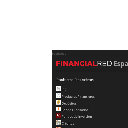
Publicidad
Esp
Productos Financieros
IPC
Productos Financieros
Depósitos
Fondos Cotizados
Fondos de Inversión
Créditos