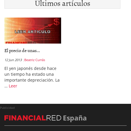
Últimos artículos
El precio de unas...
12 Jun 2013
Beatriz Currás
El yen japonés desde hace
un tiempo ha estado una
importante depreciación. La
…
Leer
Publicidad
España