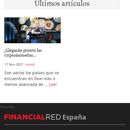
Últimos artículos
¿Llegarán pronto las
criptomonedas...
17 Nov 2021
nvindi
Son varios los países que se
encuentran en fase más o
menos avanzada de …
Leer
Publicidad
España