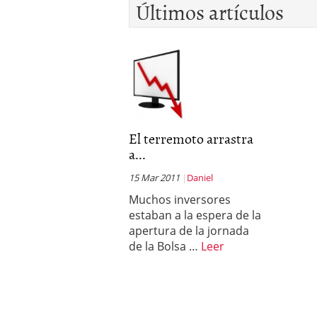
Últimos artículos
El terremoto arrastra
a...
15 Mar 2011
Daniel
Muchos inversores
estaban a la espera de la
apertura de la jornada
de la Bolsa …
Leer