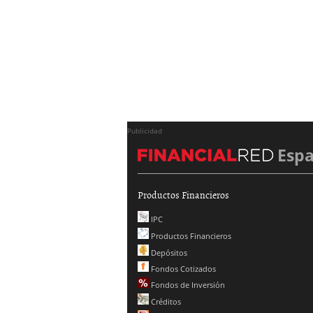
Publicidad
Esp
Productos Financieros
IPC
Productos Financieros
Depósitos
Fondos Cotizados
Fondos de Inversión
Créditos