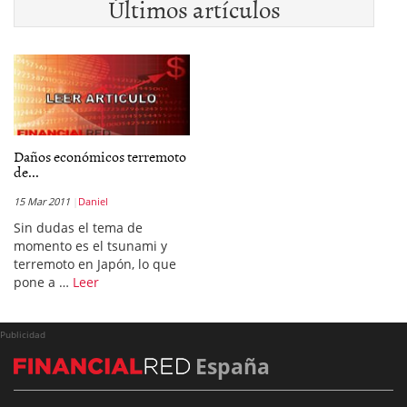
Últimos artículos
Daños económicos terremoto
de...
15 Mar 2011
Daniel
Sin dudas el tema de
momento es el tsunami y
terremoto en Japón, lo que
pone a …
Leer
Publicidad
España