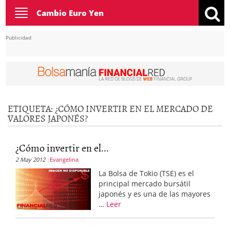
Toggle
Cambio Euro Yen
navigation
Publicidad
ETIQUETA:
¿CÓMO INVERTIR EN EL MERCADO DE
VALORES JAPONÉS?
¿Cómo invertir en el...
2 May 2012
Evangelina
La Bolsa de Tokio (TSE) es el
principal mercado bursátil
japonés y es una de las mayores
…
Leer