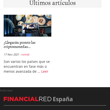
Últimos artículos
¿Llegarán pronto las
criptomonedas...
17 Nov 2021
nvindi
Son varios los países que se
encuentran en fase más o
menos avanzada de …
Leer
Publicidad
España