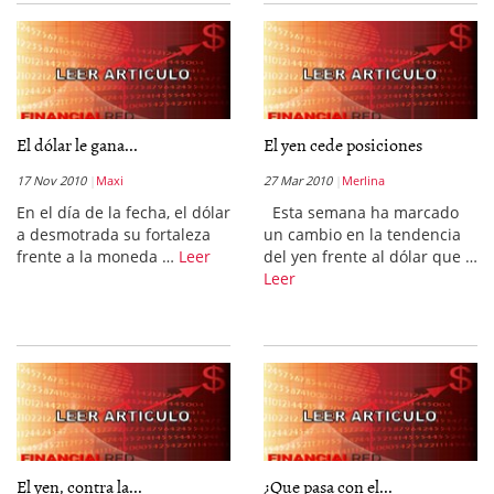
El dólar le gana...
El yen cede posiciones
17 Nov 2010
Maxi
27 Mar 2010
Merlina
En el día de la fecha, el dólar
Esta semana ha marcado
a desmotrada su fortaleza
un cambio en la tendencia
frente a la moneda …
Leer
del yen frente al dólar que …
Leer
El yen, contra la...
¿Que pasa con el...