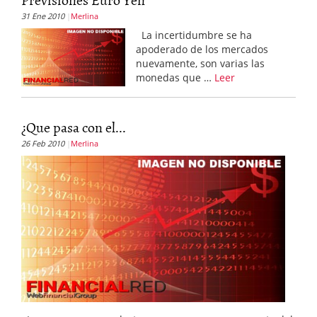
31 Ene 2010
Merlina
La incertidumbre se ha
apoderado de los mercados
nuevamente, son varias las
monedas que …
Leer
¿Que pasa con el...
26 Feb 2010
Merlina