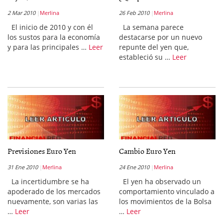
2 Mar 2010
Merlina
26 Feb 2010
Merlina
El inicio de 2010 y con él
La semana parece
los sustos para la economía
destacarse por un nuevo
y para las principales …
Leer
repunte del yen que,
estableció su …
Leer
Previsiones Euro Yen
Cambio Euro Yen
31 Ene 2010
Merlina
24 Ene 2010
Merlina
La incertidumbre se ha
El yen ha observado un
apoderado de los mercados
comportamiento vinculado a
nuevamente, son varias las
los movimientos de la Bolsa
…
Leer
…
Leer