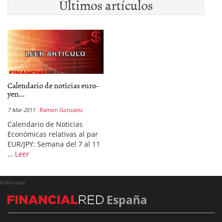
Últimos artículos
Calendario de noticias euro-
yen...
7 Mar 2011
Ramon Gonzalez
Calendario de Noticias
Económicas relativas al par
EUR/JPY: Semana del 7 al 11
…
Leer
Publicidad
España