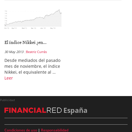
El índice Nikkei ¿en...
30 May 2013
Beatriz Currás
Desde mediados del pasado
mes de noviembre, el índice
Nikkei, el equivalente al …
Leer
Publicidad
España
Condiciones de uso
|
Responsabilidad