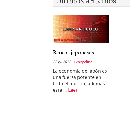
Últimos artículos
Bancos japoneses
22 Jul 2012
Evangelina
La economía de Japón es
una fuerza potente en
todo el mundo, además
esta …
Leer