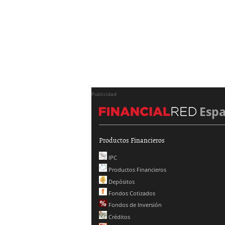
Publicidad
Esp
Productos Financieros
IPC
Productos Financieros
Depósitos
Fondos Cotizados
Fondos de Inversión
Créditos