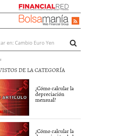
r en:
d
VISTOS DE LA CATEGORÍA
¿Cómo calcular la
depreciación
mensual?
¿Cómo calcular la