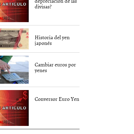
depreciación de las
divisas?
Historia del yen
japonés
Cambiar euros por
yenes
Conversor Euro Yen