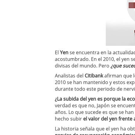
El
Yen
se encuentra en la actualida
acostumbrado. En el 2010, el yen se
divisas del mundo. Pero
¿que suced
Analistas del
Citibank
afirman que l
2010 se han mantenido y estos exp
durante todo este periodo de nerv
¿La subida del yen es porque la ec
verdad es que no, Japón se encuen
años. Lo que sucede es que se ha
hecho subir
el valor del yen frente
La historia señala que el yen ha o