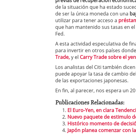
previas de recuperación económica
de la situación que ha estado suce
de ser la única moneda con una
ba
utilizar para tener acceso a
présta
que han mantenido sus tasas en el 
Fed.
A esta actividad especulativa de fin
para invertir en otros países donde 
Trade,
y el
Carry Trade sobre el yen
Los analistas del Citi también dicen
puede apoyar la tasa de cambio del 
de las exportaciones japonesas.
En fin, al parecer, nos espera un 2
Publicaciones Relacionadas:
El Euro-Yen, en clara Tendenci
Nuevo paquete de estimulo d
Histórico momento de decisió
Japón planea comenzar con l