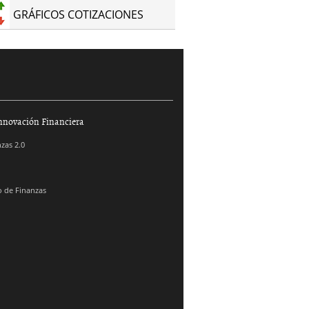
GRÁFICOS COTIZACIONES
nnovación Financiera
zas 2.0
 de Finanzas