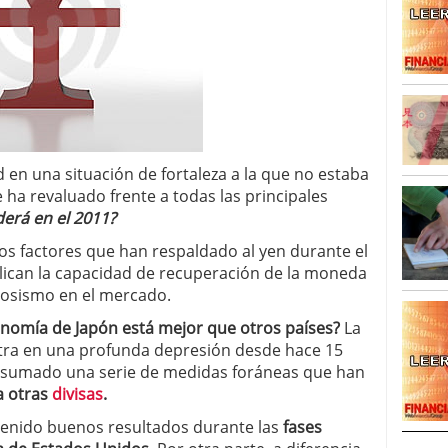
d en una situación de fortaleza a la que no estaba
 ha revaluado frente a todas las principales
erá en el 2011?
os factores que han respaldado al yen durante el
lican la capacidad de recuperación de la moneda
iosismo en el mercado.
onomía de Japón está mejor que otros países?
La
tra en una profunda depresión desde hace 15
n sumado una serie de medidas foráneas que han
 a otras
divisas
.
btenido buenos resultados durante las
fases